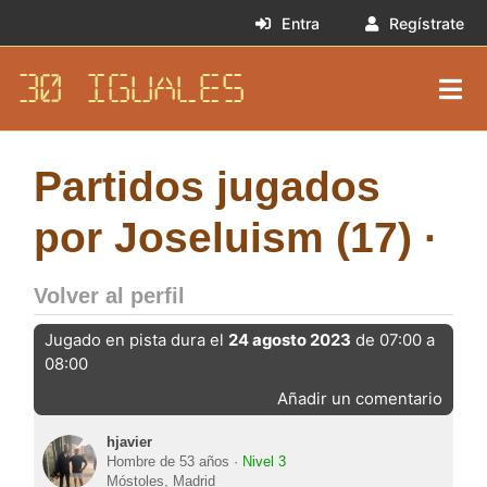
Entra
Regístrate
30 IGUALES
Partidos jugados
por Joseluism (17) ·
Volver al perfil
Jugado en pista dura el
24 agosto 2023
de 07:00 a
08:00
Añadir un comentario
hjavier
Hombre de 53 años ·
Nivel 3
Móstoles, Madrid