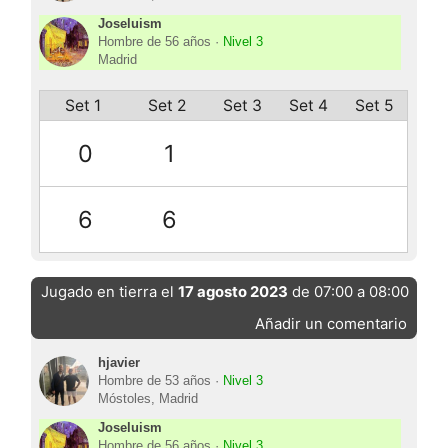
Joseluism
Hombre de 56 años ·
Nivel 3
Madrid
Set 1
Set 2
Set 3
Set 4
Set 5
0
1
6
6
Jugado en tierra el
17 agosto 2023
de 07:00 a 08:00
Añadir un comentario
hjavier
Hombre de 53 años ·
Nivel 3
Móstoles, Madrid
Joseluism
Hombre de 56 años ·
Nivel 3