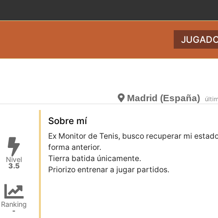
JUGADO
Madrid (España)
últi
Sobre mí
Ex Monitor de Tenis, busco recuperar mi estad
forma anterior.
Tierra batida únicamente.
Nivel
3.5
Priorizo entrenar a jugar partidos.
Ranking
-