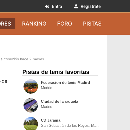
Entra
Regístrate
RES
RANKING
FORO
PISTAS
ma conexión hace 2 meses
Pistas de tenis favoritas
o de
Federacion de tenis Madird
Madrid
Ciudad de la raqueta
Madrid
CD Jarama
San Sebastián de los Reyes, Madrid