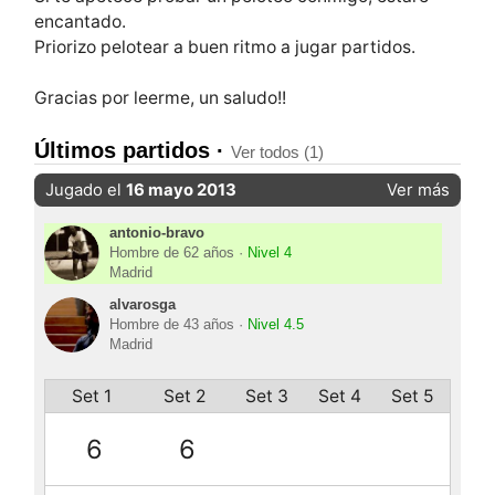
encantado.
Priorizo pelotear a buen ritmo a jugar partidos.
Gracias por leerme, un saludo!!
Últimos partidos ·
Ver todos (1)
Jugado el
16 mayo 2013
Ver más
antonio-bravo
Hombre de 62 años ·
Nivel 4
Madrid
alvarosga
Hombre de 43 años ·
Nivel 4.5
Madrid
Set 1
Set 2
Set 3
Set 4
Set 5
6
6