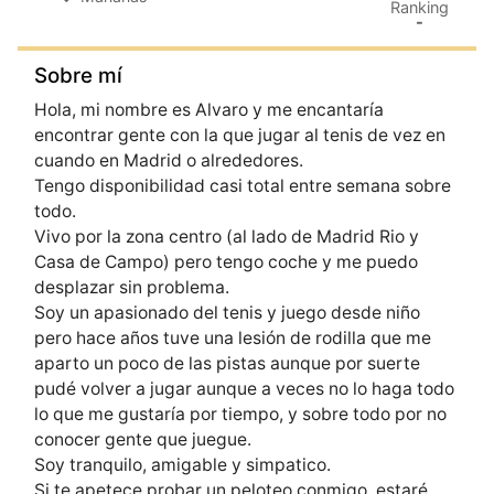
Ranking
-
Sobre mí
Hola, mi nombre es Alvaro y me encantarí­a
encontrar gente con la que jugar al tenis de vez en
cuando en Madrid o alrededores.
Tengo disponibilidad casi total entre semana sobre
todo.
Vivo por la zona centro (al lado de Madrid Rio y
Casa de Campo) pero tengo coche y me puedo
desplazar sin problema.
Soy un apasionado del tenis y juego desde niño
pero hace años tuve una lesión de rodilla que me
aparto un poco de las pistas aunque por suerte
pudé volver a jugar aunque a veces no lo haga todo
lo que me gustarí­a por tiempo, y sobre todo por no
conocer gente que juegue.
Soy tranquilo, amigable y simpatico.
Si te apetece probar un peloteo conmigo, estaré