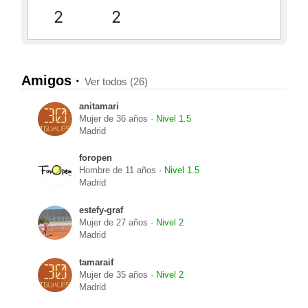
2
2
Amigos ·
Ver todos (26)
anitamari
Mujer de 36 años ·
Nivel 1.5
Madrid
foropen
Hombre de 11 años ·
Nivel 1.5
Madrid
estefy-graf
Mujer de 27 años ·
Nivel 2
Madrid
tamaraif
Mujer de 35 años ·
Nivel 2
Madrid