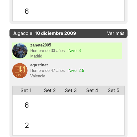
6
Jugado el
10 diciembre 2009
Ver más
zanete2005
Hombre de 33 años ·
Nivel 3
Madrid
agustinet
Hombre de 47 años ·
Nivel 2.5
Valencia
Set 1
Set 2
Set 3
Set 4
Set 5
6
2