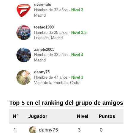
overmalo
Hombre de 32 años ·
Nivel 3
Madrid
tostao1989
Hombre de 25 años ·
Nivel 3.5
Leganés, Madrid
zanete2005
Hombre de 33 años ·
Nivel 4
Madrid
danny75
Hombre de 47 años ·
Nivel 3
Vejer de la Frontera, Cádiz
Top 5 en el ranking del grupo de amigos
Nº
Jugador
Nivel
Puntos
1
danny75
3
0