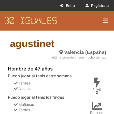
Entra
Regístrate
30 IGUALES
agustinet
Valencia (España)
última conexión hace mucho tiempo
Hombre de 47 años
Puedo jugar al tenis entre semana
Tardes
Noches
Nivel
3
Puedo jugar al tenis los findes
Mañanas
Tardes
Ranking