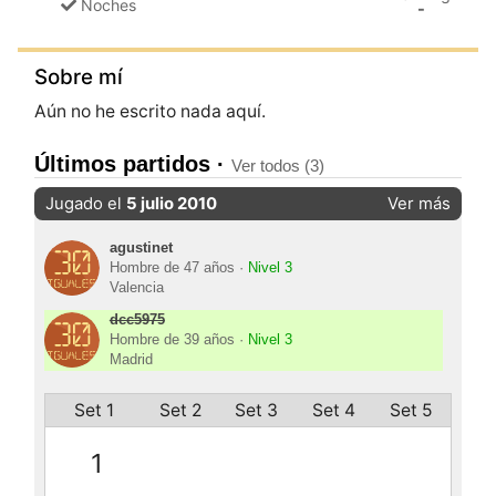
Noches
-
Sobre mí
Aún no he escrito nada aquí.
Últimos partidos ·
Ver todos (3)
Jugado el
5 julio 2010
Ver más
agustinet
Hombre de 47 años ·
Nivel 3
Valencia
dcc5975
Hombre de 39 años ·
Nivel 3
Madrid
Set 1
Set 2
Set 3
Set 4
Set 5
1