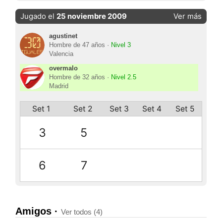
Jugado el
25 noviembre 2009
Ver más
agustinet
Hombre de 47 años ·
Nivel 3
Valencia
overmalo
Hombre de 32 años ·
Nivel 2.5
Madrid
Set 1
Set 2
Set 3
Set 4
Set 5
3
5
6
7
Amigos ·
Ver todos (4)