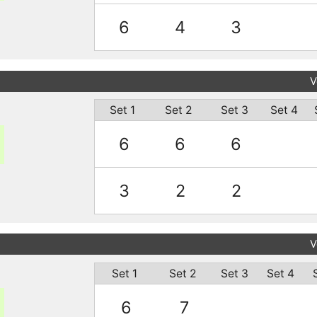
6
4
3
V
Set 1
Set 2
Set 3
Set 4
6
6
6
3
2
2
V
Set 1
Set 2
Set 3
Set 4
6
7