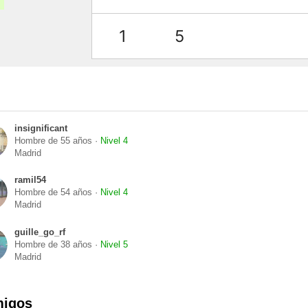
1
5
insignificant
Hombre de 55 años ·
Nivel 4
Madrid
ramil54
Hombre de 54 años ·
Nivel 4
Madrid
guille_go_rf
Hombre de 38 años ·
Nivel 5
Madrid
migos