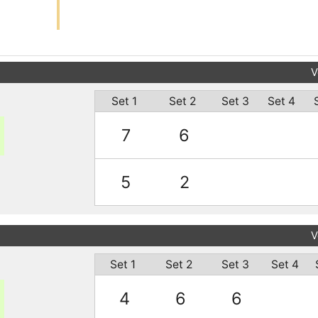
V
Set 1
Set 2
Set 3
Set 4
7
6
5
2
V
Set 1
Set 2
Set 3
Set 4
4
6
6