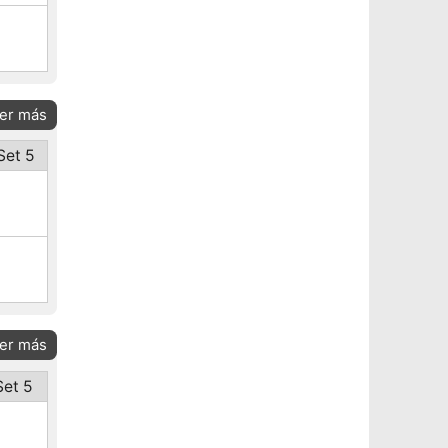
er más
Set 5
er más
Set 5