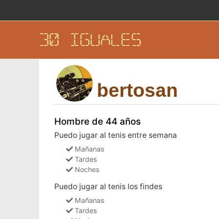
30 IGUALES
bertosan
Hombre de 44 años
Puedo jugar al tenis entre semana
Mañanas
Tardes
Noches
Puedo jugar al tenis los findes
Mañanas
Tardes