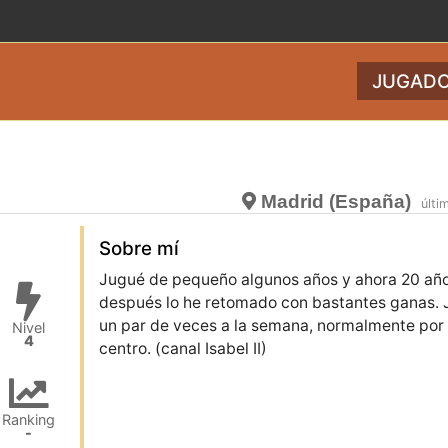
JUGADO
Madrid (España)
últi
Sobre mí
Jugué de pequeño algunos años y ahora 20 añ
después lo he retomado con bastantes ganas.
un par de veces a la semana, normalmente por 
Nivel
4
centro. (canal Isabel II)
Ranking
-