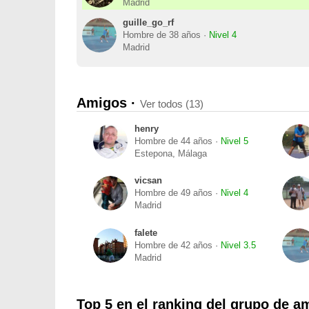
Madrid
guille_go_rf
Hombre de 38 años ·
Nivel 4
Madrid
Amigos ·
Ver todos (13)
henry
Hombre de 44 años ·
Nivel 5
Estepona, Málaga
vicsan
Hombre de 49 años ·
Nivel 4
Madrid
falete
Hombre de 42 años ·
Nivel 3.5
Madrid
Top 5 en el ranking del grupo de a