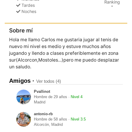
Ranking
Tardes
-
Noches
Sobre mí
Hola me llamo Carlos me gustaria jugar al tenis de
nuevo mi nivel es medio y estuve muchos años
jugando y llendo a clases preferiblemente en zona
sur(Alcorcon,Mostoles...)pero me puedo desplazar
un saludo.
Amigos ·
Ver todos (4)
Pvallinot
Hombre de 29 años ·
Nivel 4
Madrid
antonio-rb
Hombre de 58 años ·
Nivel 3.5
Alcorcón, Madrid