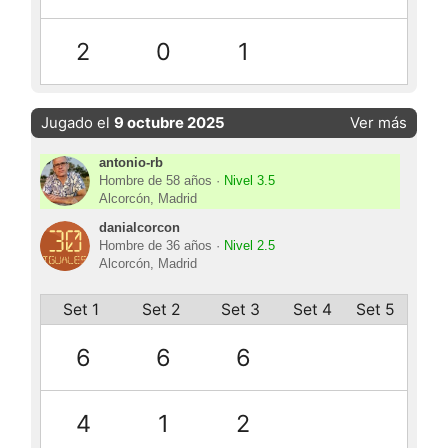
2
0
1
Jugado el
9 octubre 2025
Ver más
antonio-rb
Hombre de 58 años ·
Nivel 3.5
Alcorcón, Madrid
danialcorcon
Hombre de 36 años ·
Nivel 2.5
Alcorcón, Madrid
Set 1
Set 2
Set 3
Set 4
Set 5
6
6
6
4
1
2