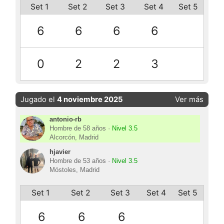
Set 1
Set 2
Set 3
Set 4
Set 5
6
6
6
6
0
2
2
3
Jugado el
4 noviembre 2025
Ver más
antonio-rb
Hombre de 58 años ·
Nivel 3.5
Alcorcón, Madrid
hjavier
Hombre de 53 años ·
Nivel 3.5
Móstoles, Madrid
Set 1
Set 2
Set 3
Set 4
Set 5
6
6
6