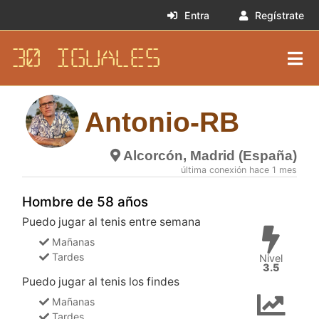
Entra
Regístrate
30 IGUALES
Antonio-RB
Alcorcón, Madrid (España)
última conexión hace 1 mes
Hombre de 58 años
Puedo jugar al tenis entre semana
Mañanas
Tardes
Nivel
3.5
Puedo jugar al tenis los findes
Mañanas
Tardes