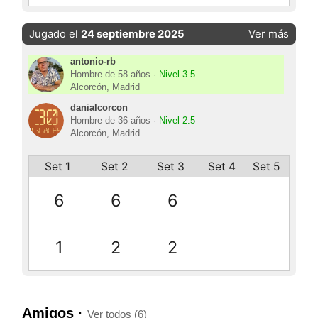
Jugado el
24 septiembre 2025
Ver más
antonio-rb
Hombre de 58 años ·
Nivel 3.5
Alcorcón, Madrid
danialcorcon
Hombre de 36 años ·
Nivel 2.5
Alcorcón, Madrid
Set 1
Set 2
Set 3
Set 4
Set 5
6
6
6
1
2
2
Amigos ·
Ver todos (6)