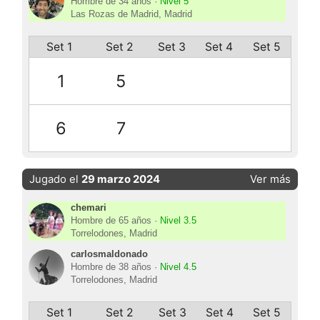
Hombre de 34 años ·
Nivel 5
Las Rozas de Madrid, Madrid
Set 1
Set 2
Set 3
Set 4
Set 5
1
5
6
7
Jugado el
29 marzo 2024
Ver más
chemari
Hombre de 65 años ·
Nivel 3.5
Torrelodones, Madrid
carlosmaldonado
Hombre de 38 años ·
Nivel 4.5
Torrelodones, Madrid
Set 1
Set 2
Set 3
Set 4
Set 5