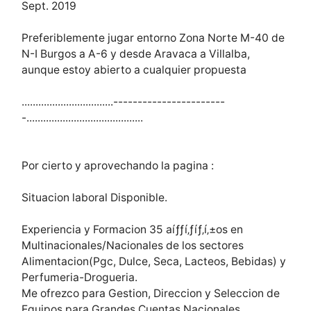
Sept. 2019
Preferiblemente jugar entorno Zona Norte M-40 de
N-I Burgos a A-6 y desde Aravaca a Villalba,
aunque estoy abierto a cualquier propuesta
.................................-----------------------
-..........................................
Por cierto y aprovechando la pagina :
Situacion laboral Disponible.
Experiencia y Formacion 35 aíƒƒí‚ƒíƒ‚í‚±os en
Multinacionales/Nacionales de los sectores
Alimentacion(Pgc, Dulce, Seca, Lacteos, Bebidas) y
Perfumeria-Drogueria.
Me ofrezco para Gestion, Direccion y Seleccion de
Equipos para Grandes Cuentas Nacionales