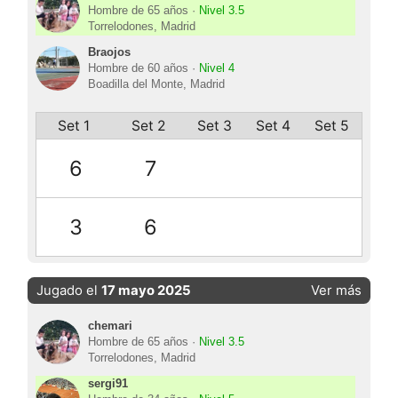
Hombre de 65 años ·
Nivel 3.5
Torrelodones, Madrid
Braojos
Hombre de 60 años ·
Nivel 4
Boadilla del Monte, Madrid
Set 1
Set 2
Set 3
Set 4
Set 5
6
7
3
6
Jugado el
17 mayo 2025
Ver más
chemari
Hombre de 65 años ·
Nivel 3.5
Torrelodones, Madrid
sergi91