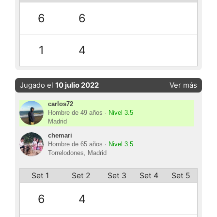
6
6
1
4
Jugado el
10 julio 2022
Ver más
carlos72
Hombre de 49 años ·
Nivel 3.5
Madrid
chemari
Hombre de 65 años ·
Nivel 3.5
Torrelodones, Madrid
Set 1
Set 2
Set 3
Set 4
Set 5
6
4