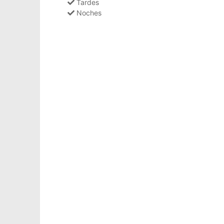
Tardes
Noches