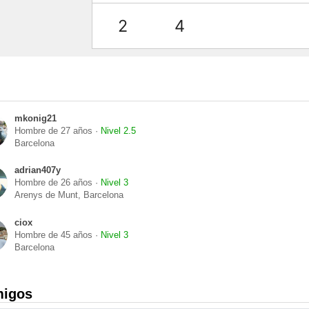
2
4
mkonig21
Hombre de 27 años ·
Nivel 2.5
Barcelona
adrian407y
Hombre de 26 años ·
Nivel 3
Arenys de Munt, Barcelona
ciox
Hombre de 45 años ·
Nivel 3
Barcelona
migos