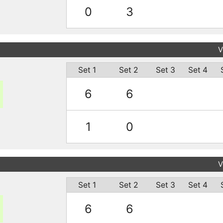
0
3
V
Set 1
Set 2
Set 3
Set 4
6
6
1
0
V
Set 1
Set 2
Set 3
Set 4
6
6