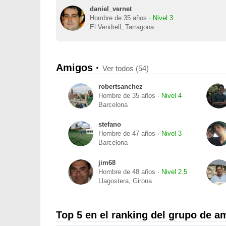
daniel_vernet
Hombre de 35 años ·
Nivel 3
El Vendrell, Tarragona
Amigos ·
Ver todos (54)
robertsanchez
Hombre de 35 años ·
Nivel 4
Barcelona
stefano
Hombre de 47 años ·
Nivel 3
Barcelona
jim68
Hombre de 48 años ·
Nivel 2.5
Llagostera, Girona
Top 5 en el ranking del grupo de a