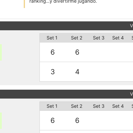
V
Set 1
Set 2
Set 3
Set 4
6
6
3
4
V
Set 1
Set 2
Set 3
Set 4
6
6