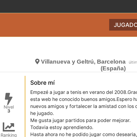
JUGADO
Villanueva y Geltrú, Barcelona
últi
(España)
Sobre mí
Empezé a jugar a tenis en verano del 2008.Gra
esta web he conocido buenos amigos.Espero h
nuevos amigos y fortalecer la amistad con los 
Nivel
3
he jugado.
Me gusta jugar partidos para poder mejorar.
Todavia estoy aprendiendo.
Hasta ahora no he podido jugar como desearia
Ranking