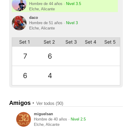
Hombre de 44 años ·
Nivel 3.5
Elche, Alicante
daco
Hombre de 51 años ·
Nivel 3
Elche, Alicante
Set 1
Set 2
Set 3
Set 4
Set 5
7
6
6
4
Amigos ·
Ver todos (90)
miguelsan
Hombre de 40 años ·
Nivel 2.5
Elche, Alicante