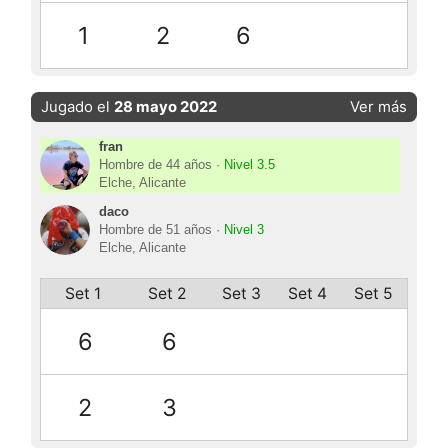
1
2
6
Jugado el
28 mayo 2022
Ver más
fran
Hombre de 44 años ·
Nivel 3.5
Elche, Alicante
daco
Hombre de 51 años ·
Nivel 3
Elche, Alicante
Set 1
Set 2
Set 3
Set 4
Set 5
6
6
2
3