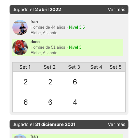
Jugado el
2 abril 2022
Ver más
fran
Hombre de 44 años ·
Nivel 3.5
Elche, Alicante
daco
Hombre de 51 años ·
Nivel 3
Elche, Alicante
Set 1
Set 2
Set 3
Set 4
Set 5
2
2
6
6
6
4
Jugado el
31 diciembre 2021
Ver más
fran