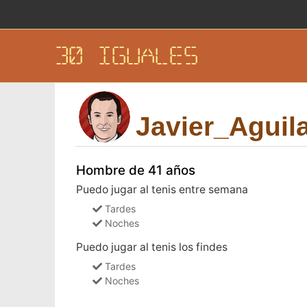
30 IGUALES
Javier_Aguil
Hombre de 41 años
Puedo jugar al tenis entre semana
Tardes
Noches
Puedo jugar al tenis los findes
Tardes
Noches