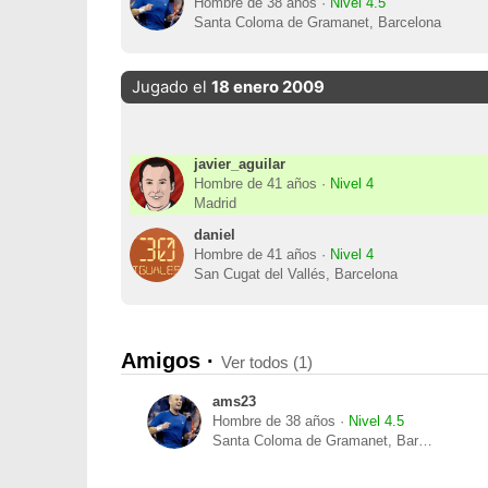
Hombre de 38 años ·
Nivel 4.5
Santa Coloma de Gramanet, Barcelona
Jugado el
18 enero 2009
javier_aguilar
Hombre de 41 años ·
Nivel 4
Madrid
daniel
Hombre de 41 años ·
Nivel 4
San Cugat del Vallés, Barcelona
Amigos ·
Ver todos (1)
ams23
Hombre de 38 años ·
Nivel 4.5
Santa Coloma de Gramanet, Barcelona