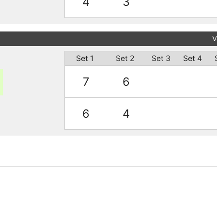
4
3
V
Set 1
Set 2
Set 3
Set 4
7
6
6
4