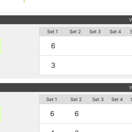
V
Set 1
Set 2
Set 3
Set 4
6
3
V
Set 1
Set 2
Set 3
Set 4
6
6