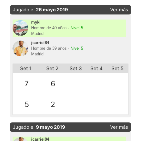
Jugado el
26 mayo 2019
Ver más
mykl
Hombre de 40 años ·
Nivel 5
Madrid
jcarriel84
Hombre de 39 años ·
Nivel 5
Madrid
Set 1
Set 2
Set 3
Set 4
Set 5
7
6
5
2
Jugado el
9 mayo 2019
Ver más
jcarriel84