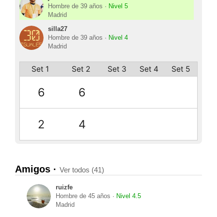
Hombre de 39 años ·
Nivel 5
Madrid
silla27
Hombre de 39 años ·
Nivel 4
Madrid
Set 1
Set 2
Set 3
Set 4
Set 5
6
6
2
4
Amigos ·
Ver todos (41)
ruizfe
Hombre de 45 años ·
Nivel 4.5
Madrid