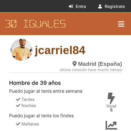
Entra
Regístrate
30 IGUALES
jcarriel84
Madrid (España)
última conexión hace mucho tiempo
Hombre de 39 años
Puedo jugar al tenis entre semana
Tardes
Noches
Nivel
5
Puedo jugar al tenis los findes
Mañanas