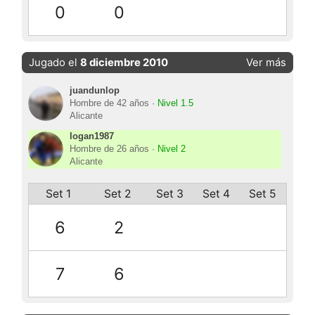
0
0
Jugado el
8 diciembre 2010
Ver más
juandunlop
Hombre de 42 años ·
Nivel 1.5
Alicante
logan1987
Hombre de 26 años ·
Nivel 2
Alicante
Set 1
Set 2
Set 3
Set 4
Set 5
6
2
7
6