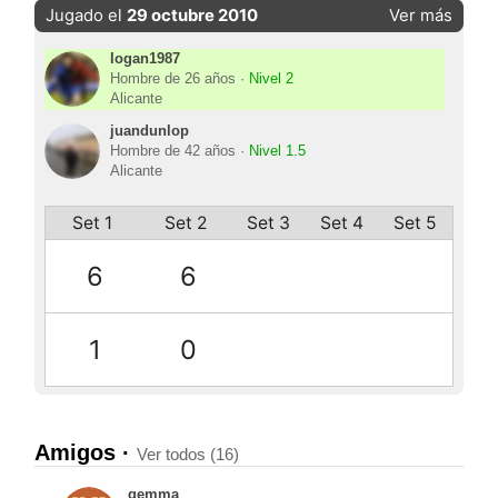
Jugado el
29 octubre 2010
Ver más
logan1987
Hombre de 26 años ·
Nivel 2
Alicante
juandunlop
Hombre de 42 años ·
Nivel 1.5
Alicante
Set 1
Set 2
Set 3
Set 4
Set 5
6
6
1
0
Amigos ·
Ver todos (16)
gemma