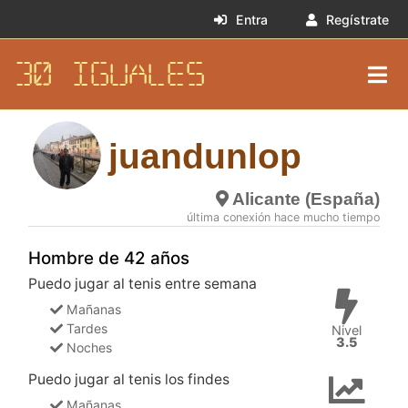
Entra
Regístrate
30 IGUALES
juandunlop
Alicante (España)
última conexión hace mucho tiempo
Hombre de 42 años
Puedo jugar al tenis entre semana
Mañanas
Tardes
Nivel
3.5
Noches
Puedo jugar al tenis los findes
Mañanas