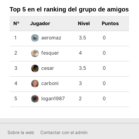
Top 5 en el ranking del grupo de amigos
Nº
Jugador
Nivel
Puntos
1
aeromaz
3.5
0
2
fesquer
4
0
3
cesar
3.5
0
4
carboni
3
0
5
logan1987
2
0
Sobre la web
Contactar con el admin