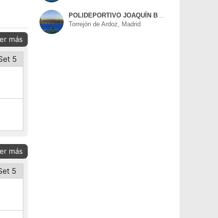
POLIDEPORTIVO JOAQUÍN BLUME
Torrejón de Ardoz, Madrid
er más
Set 5
er más
Set 5