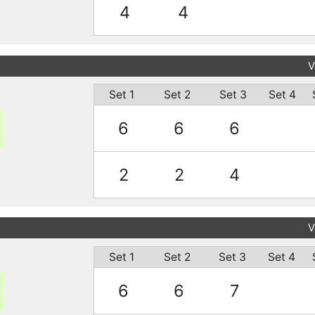
4
4
V
Set 1
Set 2
Set 3
Set 4
6
6
6
2
2
4
V
Set 1
Set 2
Set 3
Set 4
6
6
7