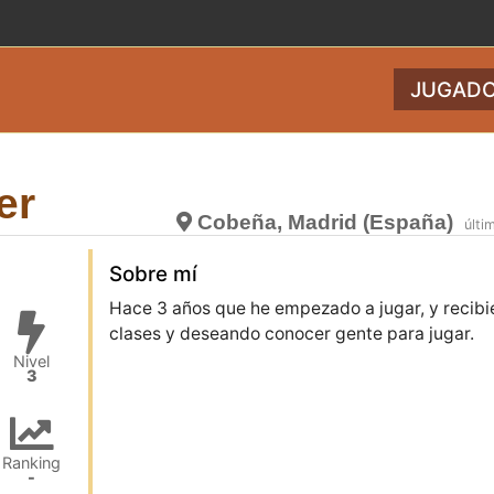
JUGADO
er
Cobeña, Madrid (España)
últi
Sobre mí
Hace 3 años que he empezado a jugar, y recib
clases y deseando conocer gente para jugar.
Nivel
3
Ranking
-