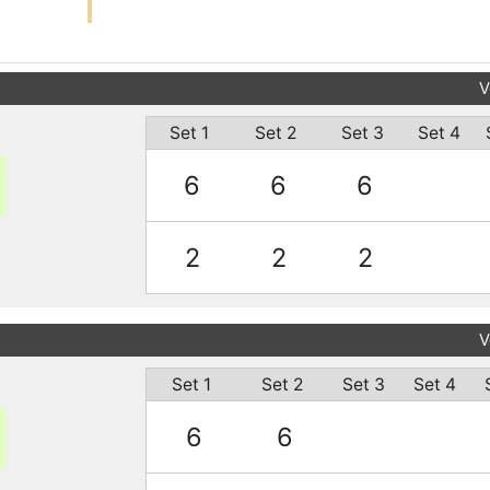
V
Set 1
Set 2
Set 3
Set 4
6
6
6
2
2
2
V
Set 1
Set 2
Set 3
Set 4
6
6