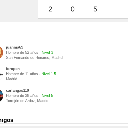
2
0
5
juanma65
Hombre de 52 años ·
Nivel 3
San Fernando de Henares, Madrid
foropen
Hombre de 11 años ·
Nivel 1.5
Madrid
carlangas110
Hombre de 38 años ·
Nivel 5
Torrejón de Ardoz, Madrid
migos