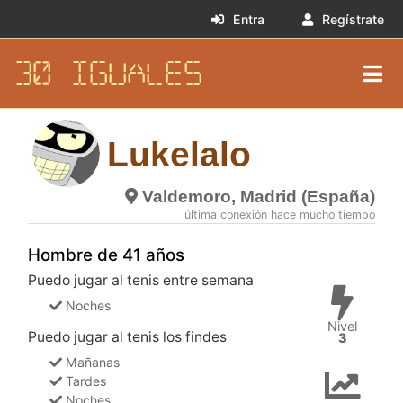
Entra
Regístrate
30 IGUALES
Lukelalo
Valdemoro, Madrid (España)
última conexión hace mucho tiempo
Hombre de 41 años
Puedo jugar al tenis entre semana
Noches
Nivel
Puedo jugar al tenis los findes
3
Mañanas
Tardes
Noches