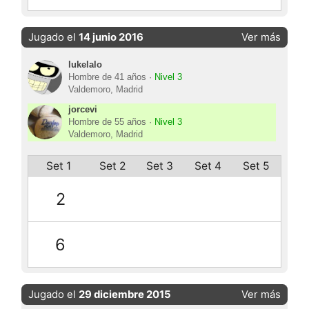
Jugado el
14 junio 2016
Ver más
lukelalo
Hombre de 41 años ·
Nivel 3
Valdemoro, Madrid
jorcevi
Hombre de 55 años ·
Nivel 3
Valdemoro, Madrid
Set 1
Set 2
Set 3
Set 4
Set 5
2
6
Jugado el
29 diciembre 2015
Ver más