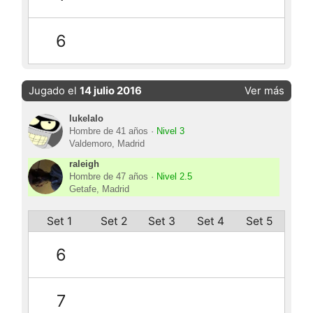
6
Jugado el
14 julio 2016
Ver más
lukelalo
Hombre de 41 años ·
Nivel 3
Valdemoro, Madrid
raleigh
Hombre de 47 años ·
Nivel 2.5
Getafe, Madrid
Set 1
Set 2
Set 3
Set 4
Set 5
6
7