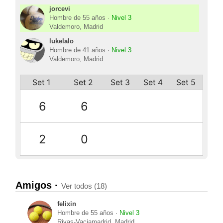
jorcevi
Hombre de 55 años ·
Nivel 3
Valdemoro, Madrid
lukelalo
Hombre de 41 años ·
Nivel 3
Valdemoro, Madrid
Set 1
Set 2
Set 3
Set 4
Set 5
6
6
2
0
Amigos ·
Ver todos (18)
felixin
Hombre de 55 años ·
Nivel 3
Rivas-Vaciamadrid, Madrid