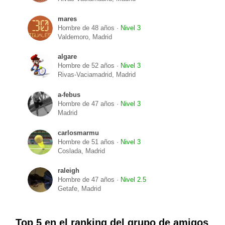
mares
Hombre de 48 años ·
Nivel 3
Valdemoro, Madrid
algare
Hombre de 52 años ·
Nivel 3
Rivas-Vaciamadrid, Madrid
a-febus
Hombre de 47 años ·
Nivel 3
Madrid
carlosmarmu
Hombre de 51 años ·
Nivel 3
Coslada, Madrid
raleigh
Hombre de 47 años ·
Nivel 2.5
Getafe, Madrid
Top 5 en el ranking del grupo de amigos