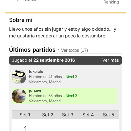
Ranking
-
Sobre mí
Llevo unos años sin jugar y estoy algo oxidado... y
me gustaría recuperar un poco la costumbre
Últimos partidos ·
Ver todos (17)
Jugado el
22 septiembre 2016
Ver más
lukelalo
Hombre de 41 años ·
Nivel 3
Valdemoro, Madrid
jorcevi
Hombre de 55 años ·
Nivel 3
Valdemoro, Madrid
Set 1
Set 2
Set 3
Set 4
Set 5
1