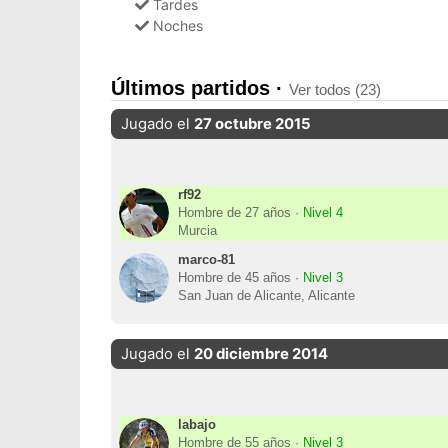
Tardes
Noches
Últimos partidos ·
Ver todos (23)
Jugado el
27 octubre 2015
rf92
Hombre de 27 años ·
Nivel 4
Murcia
marco-81
Hombre de 45 años ·
Nivel 3
San Juan de Alicante, Alicante
Jugado el
20 diciembre 2014
labajo
Hombre de 55 años ·
Nivel 3