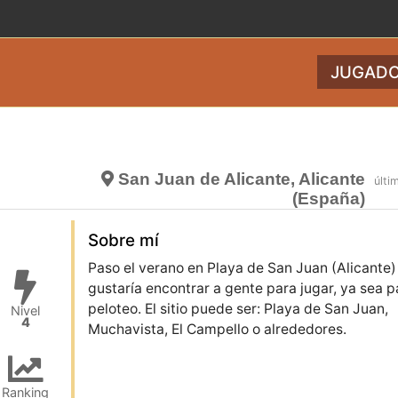
JUGADO
San Juan de Alicante, Alicante
últi
(España)
Sobre mí
Paso el verano en Playa de San Juan (Alicante)
gustaría encontrar a gente para jugar, ya sea p
peloteo. El sitio puede ser: Playa de San Juan,
Nivel
4
Muchavista, El Campello o alrededores.
Ranking