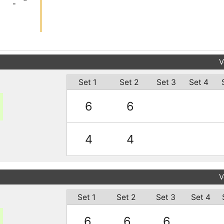
-
V
Set 1
Set 2
Set 3
Set 4
6
6
4
4
V
Set 1
Set 2
Set 3
Set 4
6
6
6