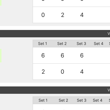
0
2
4
V
Set 1
Set 2
Set 3
Set 4
6
6
6
2
0
4
V
Set 1
Set 2
Set 3
Set 4