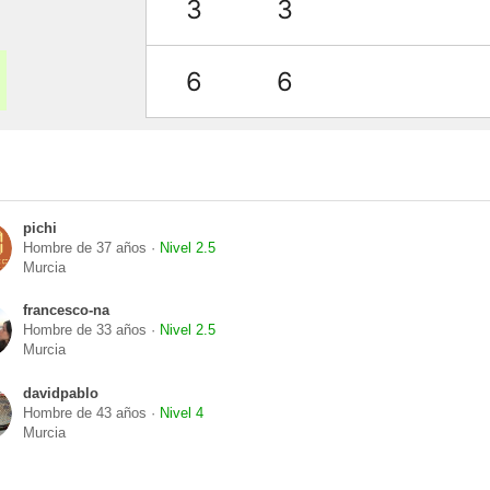
3
3
6
6
pichi
Hombre de 37 años ·
Nivel 2.5
Murcia
francesco-na
Hombre de 33 años ·
Nivel 2.5
Murcia
davidpablo
Hombre de 43 años ·
Nivel 4
Murcia