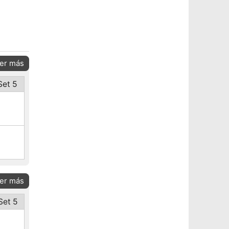
er más
Set 5
er más
Set 5