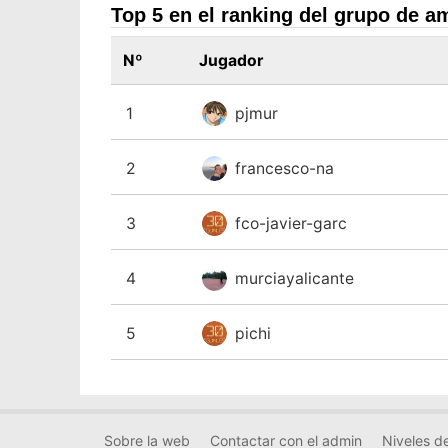
Top 5 en el ranking del grupo de a
Nº
Jugador
1
pjmur
2
francesco-na
3
fco-javier-garc
4
murciayalicante
5
pichi
Sobre la web
Contactar con el admin
Niveles de