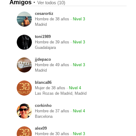
Amigos ·
Ver todos (10)
cesarortiz
Hombre de 38 años ·
Nivel 3
Madrid
toni1989
Hombre de 39 años ·
Nivel 3
Guadalajara
jjdepaco
Hombre de 49 años ·
Nivel 3
Madrid
blanca86
Mujer de 38 años ·
Nivel 4
Las Rozas de Madrid, Madrid
corkinho
Hombre de 37 años ·
Nivel 4
Barcelona
alex09
Hombre de 30 años ·
Nivel 3