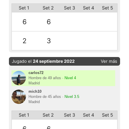
Set 1
Set 2
Set 3
Set 4
Set 5
6
6
2
3
Jugado el
24 septiembre 2022
Ver más
carlos72
Hombre de 49 años ·
Nivel 4
Madrid
mich10
Hombre de 45 años ·
Nivel 3.5
Madrid
Set 1
Set 2
Set 3
Set 4
Set 5
6
6