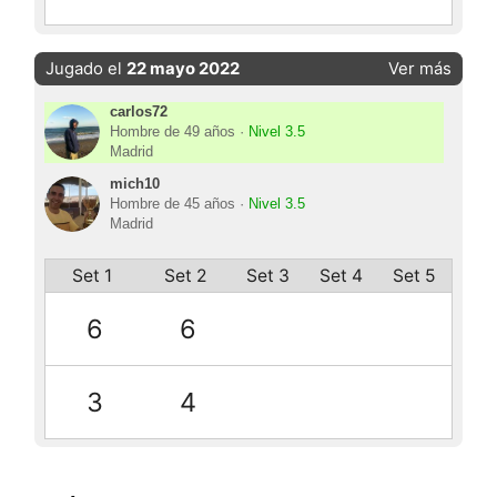
Jugado el
22 mayo 2022
Ver más
carlos72
Hombre de 49 años ·
Nivel 3.5
Madrid
mich10
Hombre de 45 años ·
Nivel 3.5
Madrid
Set 1
Set 2
Set 3
Set 4
Set 5
6
6
3
4