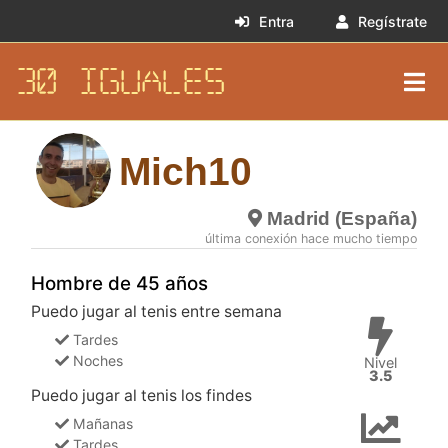
Entra
Regístrate
30 IGUALES
Mich10
Madrid (España)
última conexión hace mucho tiempo
Hombre de 45 años
Puedo jugar al tenis entre semana
Tardes
Noches
Nivel
3.5
Puedo jugar al tenis los findes
Mañanas
Tardes