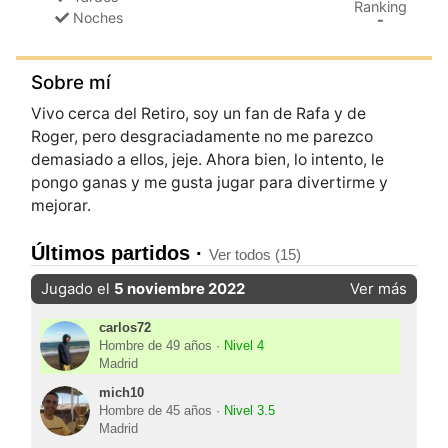
Ranking
Noches
-
Sobre mí
Vivo cerca del Retiro, soy un fan de Rafa y de
Roger, pero desgraciadamente no me parezco
demasiado a ellos, jeje. Ahora bien, lo intento, le
pongo ganas y me gusta jugar para divertirme y
mejorar.
Últimos partidos ·
Ver todos (15)
Jugado el
5 noviembre 2022
Ver más
carlos72
Hombre de 49 años ·
Nivel 4
Madrid
mich10
Hombre de 45 años ·
Nivel 3.5
Madrid