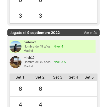
3
3
Jugado el
9 septiembre 2022
Ver más
carlos72
Hombre de 49 años ·
Nivel 4
Madrid
mich10
Hombre de 45 años ·
Nivel 3.5
Madrid
Set 1
Set 2
Set 3
Set 4
Set 5
6
6
4
4