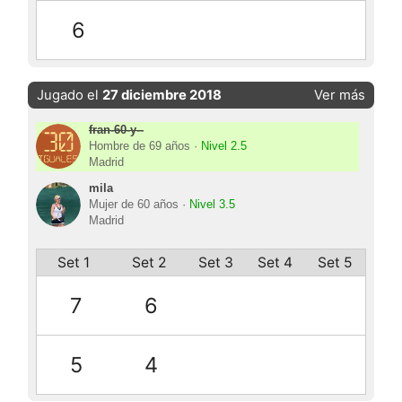
6
Jugado el
27 diciembre 2018
Ver más
fran-60-y--
Hombre de 69 años ·
Nivel 2.5
Madrid
mila
Mujer de 60 años ·
Nivel 3.5
Madrid
Set 1
Set 2
Set 3
Set 4
Set 5
7
6
5
4