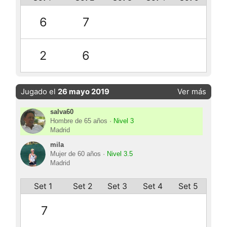
6
7
2
6
Jugado el
26 mayo 2019
Ver más
salva60
Hombre de 65 años ·
Nivel 3
Madrid
mila
Mujer de 60 años ·
Nivel 3.5
Madrid
Set 1
Set 2
Set 3
Set 4
Set 5
7