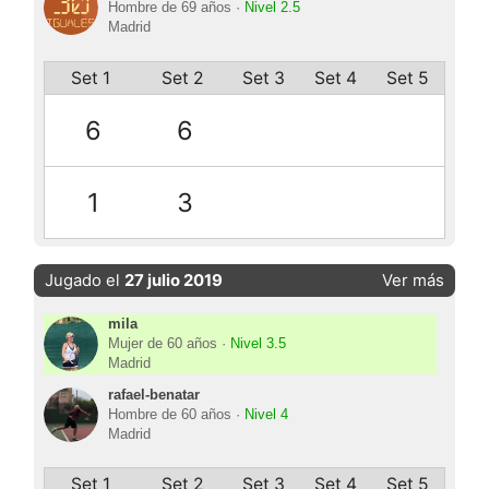
Hombre de 69 años ·
Nivel 2.5
Madrid
Set 1
Set 2
Set 3
Set 4
Set 5
6
6
1
3
Jugado el
27 julio 2019
Ver más
mila
Mujer de 60 años ·
Nivel 3.5
Madrid
rafael-benatar
Hombre de 60 años ·
Nivel 4
Madrid
Set 1
Set 2
Set 3
Set 4
Set 5