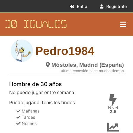
Entra
Regístrate
30 IGUALES
Pedro1984
Móstoles, Madrid (España)
última conexión hace mucho tiempo
Hombre de 30 años
No puedo jugar entre semana
Puedo jugar al tenis los findes
Nivel
Mañanas
2.5
Tardes
Noches