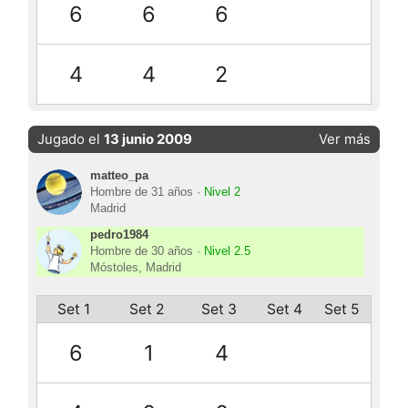
6
6
6
4
4
2
Jugado el
13 junio 2009
Ver más
matteo_pa
Hombre de 31 años ·
Nivel 2
Madrid
pedro1984
Hombre de 30 años ·
Nivel 2.5
Móstoles, Madrid
Set 1
Set 2
Set 3
Set 4
Set 5
6
1
4