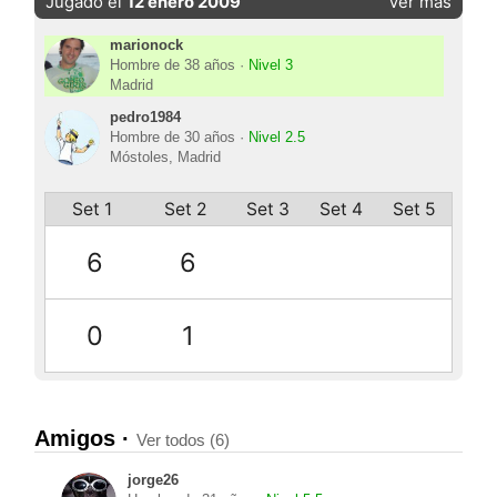
Jugado el
12 enero 2009
Ver más
marionock
Hombre de 38 años ·
Nivel 3
Madrid
pedro1984
Hombre de 30 años ·
Nivel 2.5
Móstoles, Madrid
Set 1
Set 2
Set 3
Set 4
Set 5
6
6
0
1
Amigos ·
Ver todos (6)
jorge26