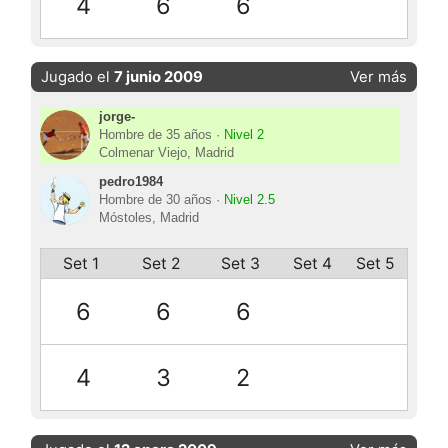
4
6
6
Jugado el
7 junio 2009
Ver más
jorge-
Hombre de 35 años ·
Nivel 2
Colmenar Viejo, Madrid
pedro1984
Hombre de 30 años ·
Nivel 2.5
Móstoles, Madrid
Set 1
Set 2
Set 3
Set 4
Set 5
6
6
6
4
3
2