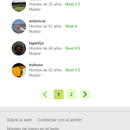
Hombre de 33 años ·
Nivel 2.5
Madrid
antonicar
Hombre de 61 años ·
Nivel 4
Madrid
lagartija
Hombre de 44 años ·
Nivel 4.5
Madrid
trobusa
Hombre de 52 años ·
Nivel 3.5
Madrid
1
2
Sobre la web
Contactar con el admin
Niveles de juego en el tenis