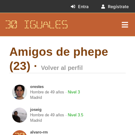
Entra
Regístrate
30 IGUALES
Amigos de phepe
(23) ·
Volver al perfil
orestes
Hombre de 49 años ·
Nivel 3
Madrid
joseig
Hombre de 49 años ·
Nivel 3.5
Madrid
alvaro-rm