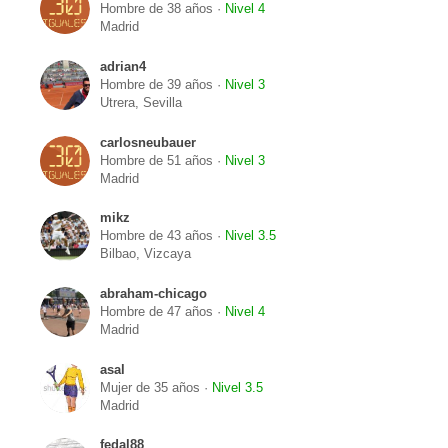
Hombre de 38 años ·
Nivel 4
Madrid
adrian4
Hombre de 39 años ·
Nivel 3
Utrera, Sevilla
carlosneubauer
Hombre de 51 años ·
Nivel 3
Madrid
mikz
Hombre de 43 años ·
Nivel 3.5
Bilbao, Vizcaya
abraham-chicago
Hombre de 47 años ·
Nivel 4
Madrid
asal
Mujer de 35 años ·
Nivel 3.5
Madrid
fedal88