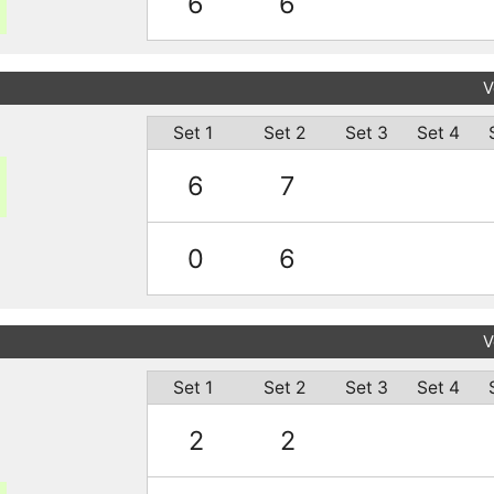
6
6
V
Set 1
Set 2
Set 3
Set 4
6
7
0
6
V
Set 1
Set 2
Set 3
Set 4
2
2