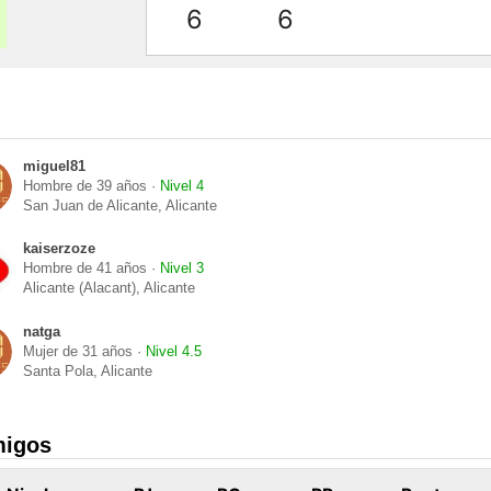
6
6
miguel81
Hombre de 39 años ·
Nivel 4
San Juan de Alicante, Alicante
kaiserzoze
Hombre de 41 años ·
Nivel 3
Alicante (Alacant), Alicante
natga
Mujer de 31 años ·
Nivel 4.5
Santa Pola, Alicante
migos