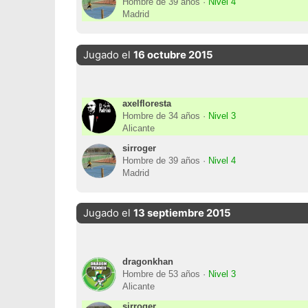
Hombre de 39 años ·
Nivel 4
Madrid
Jugado el
16 octubre 2015
axelfloresta
Hombre de 34 años ·
Nivel 3
Alicante
sirroger
Hombre de 39 años ·
Nivel 4
Madrid
Jugado el
13 septiembre 2015
dragonkhan
Hombre de 53 años ·
Nivel 3
Alicante
sirroger