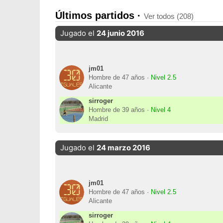
Últimos partidos ·
Ver todos (208)
Jugado el
24 junio 2016
jm01
Hombre de 47 años ·
Nivel 2.5
Alicante
sirroger
Hombre de 39 años ·
Nivel 4
Madrid
Jugado el
24 marzo 2016
jm01
Hombre de 47 años ·
Nivel 2.5
Alicante
sirroger