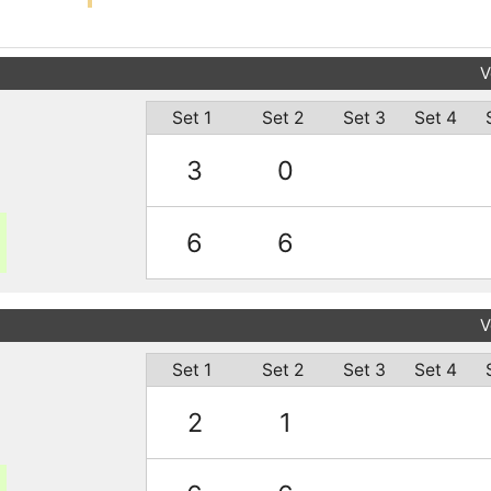
V
Set 1
Set 2
Set 3
Set 4
3
0
6
6
V
Set 1
Set 2
Set 3
Set 4
2
1