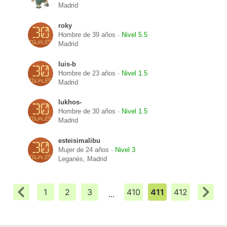
Madrid
roky
Hombre de 39 años ·
Nivel 5.5
Madrid
luis-b
Hombre de 23 años ·
Nivel 1.5
Madrid
lukhos-
Hombre de 30 años ·
Nivel 1.5
Madrid
esteisimalibu
Mujer de 24 años ·
Nivel 3
Leganés, Madrid
1
2
3
410
411
412
...