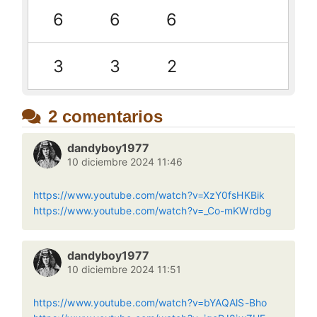
6
6
6
3
3
2
2 comentarios
dandyboy1977
10 diciembre 2024 11:46
https://www.youtube.com/watch?v=XzY0fsHKBik
https://www.youtube.com/watch?v=_Co-mKWrdbg
dandyboy1977
10 diciembre 2024 11:51
https://www.youtube.com/watch?v=bYAQAlS-Bho