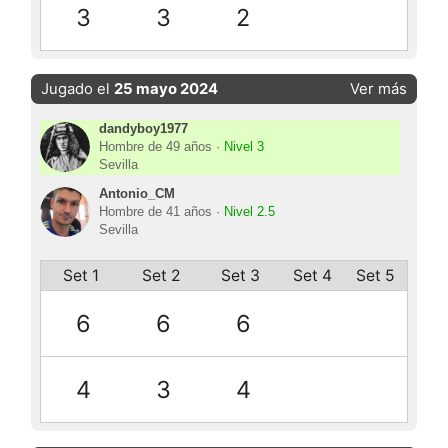
3
3
2
Jugado el
25 mayo 2024
Ver más
dandyboy1977
Hombre de 49 años ·
Nivel 3
Sevilla
Antonio_CM
Hombre de 41 años ·
Nivel 2.5
Sevilla
Set 1
Set 2
Set 3
Set 4
Set 5
6
6
6
4
3
4