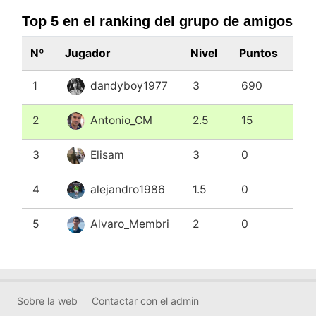
Top 5 en el ranking del grupo de amigos
Nº
Jugador
Nivel
Puntos
1
dandyboy1977
3
690
2
Antonio_CM
2.5
15
3
Elisam
3
0
4
alejandro1986
1.5
0
5
Alvaro_Membri
2
0
Sobre la web
Contactar con el admin