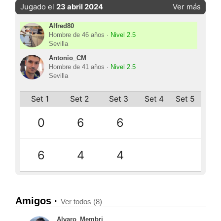
Jugado el
23 abril 2024
Ver más
Alfred80
Hombre de 46 años ·
Nivel 2.5
Sevilla
Antonio_CM
Hombre de 41 años ·
Nivel 2.5
Sevilla
Set 1
Set 2
Set 3
Set 4
Set 5
0
6
6
6
4
4
Amigos ·
Ver todos (8)
Alvaro_Membri