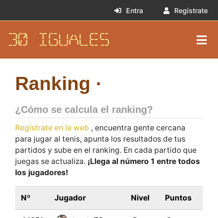
Entra
Regístrate
30 IGUALES
Ranking ·
¿Cómo se calcula el ranking?
Regístrate en la web
, encuentra gente cercana
para jugar al tenis, apunta los resultados de tus
partidos y sube en el ranking. En cada partido que
juegas se actualiza.
¡Llega al número 1 entre todos
los jugadores!
Nº
Jugador
Nivel
Puntos