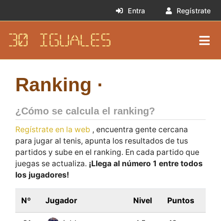
Entra
Regístrate
30 IGUALES
Ranking ·
¿Cómo se calcula el ranking?
Regístrate en la web
, encuentra gente cercana
para jugar al tenis, apunta los resultados de tus
partidos y sube en el ranking. En cada partido que
juegas se actualiza.
¡Llega al número 1 entre todos
los jugadores!
Nº
Jugador
Nivel
Puntos