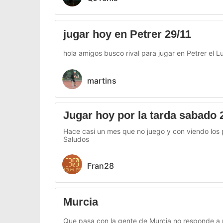
jugar hoy en Petrer 29/11
hola amigos busco rival para jugar en Petrer el
martins
Jugar hoy por la tarda sabado 
Hace casi un mes que no juego y con viendo los p
Saludos
Fran28
Murcia
Que pasa con la gente de Murcia no responde a n