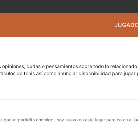
JUGADO
 opiniones, dudas o pensamientos sobre todo lo relacionado c
culos de tenis así como anunciar disponibilidad para jugar 
jugar un partidito conmigo , soy nuevo en este lugar pero no en el ju