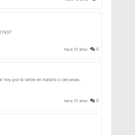
017437
0
hace 15 años
r hoy por la tarde en mataro o cercanas.
0
hace 15 años