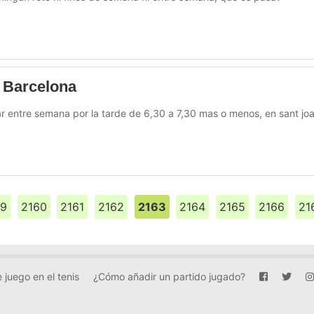
e Barcelona
 entre semana por la tarde de 6,30 a 7,30 mas o menos, en sant joa
59
2160
2161
2162
2163
2164
2165
2166
21
 juego en el tenis
¿Cómo añadir un partido jugado?