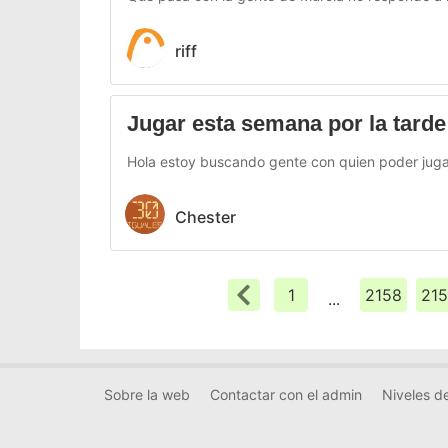
riff
Jugar esta semana por la tard
Hola estoy buscando gente con quien poder jugar
Chester
1
2158
21
...
Sobre la web
Contactar con el admin
Niveles de