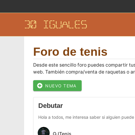
30 IGUALES
Foro de tenis
Desde este sencillo foro puedes compartir tus
web. También compra/venta de raquetas o artí
NUEVO TEMA
Debutar
Hola a todos, me interesa saber si alguien puede 
QJTenis