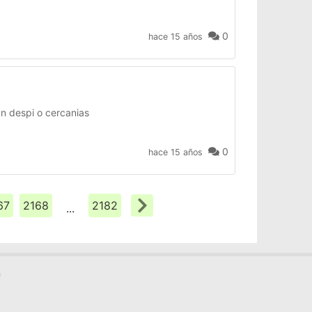
0
hace 15 años
n despi o cercanias
0
hace 15 años
67
2168
2182
...