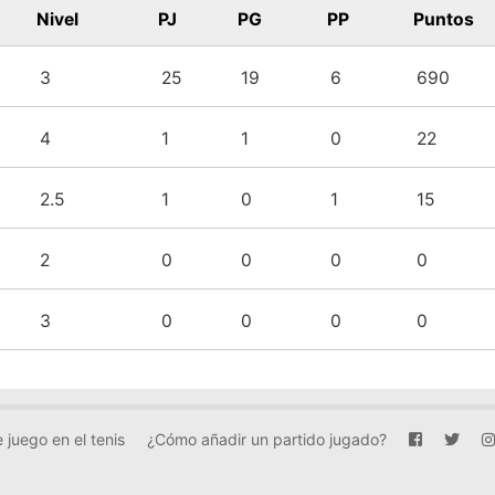
Nivel
PJ
PG
PP
Puntos
3
25
19
6
690
4
1
1
0
22
2.5
1
0
1
15
2
0
0
0
0
3
0
0
0
0
 juego en el tenis
¿Cómo añadir un partido jugado?