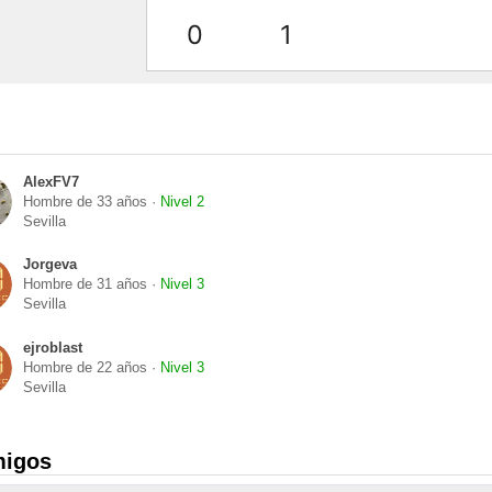
0
1
AlexFV7
Hombre de 33 años ·
Nivel 2
Sevilla
Jorgeva
Hombre de 31 años ·
Nivel 3
Sevilla
ejroblast
Hombre de 22 años ·
Nivel 3
Sevilla
migos