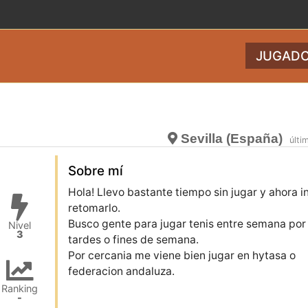
JUGADO
Sevilla (España)
últi
Sobre mí
Hola! Llevo bastante tiempo sin jugar y ahora i
retomarlo.
Busco gente para jugar tenis entre semana por 
Nivel
3
tardes o fines de semana.
Por cercania me viene bien jugar en hytasa o
federacion andaluza.
Ranking
-