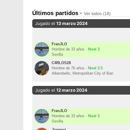
Últimos partidos ·
Ver todos (18)
Jugado el
13 marzo 2024
FranJLO
Hombre de 33 años ·
Nivel 3
Sevilla
C4RLOS28
Hombre de 76 años ·
Nivel 3.5
Alberobello, Metropolitan City of Bari
Jugado el
12 marzo 2024
FranJLO
Hombre de 33 años ·
Nivel 3
Sevilla
Jorgeva