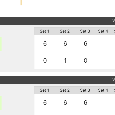
V
Set 1
Set 2
Set 3
Set 4
6
6
6
0
1
0
V
Set 1
Set 2
Set 3
Set 4
6
6
6