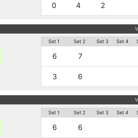
0
4
2
V
Set 1
Set 2
Set 3
Set 4
6
7
3
6
V
Set 1
Set 2
Set 3
Set 4
6
6