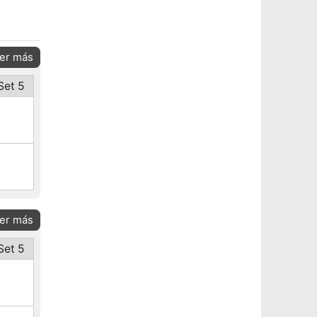
er más
Set 5
er más
Set 5