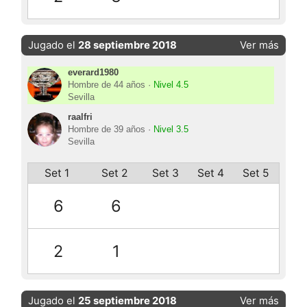
Jugado el
28 septiembre 2018
Ver más
everard1980
Hombre de 44 años ·
Nivel 4.5
Sevilla
raalfri
Hombre de 39 años ·
Nivel 3.5
Sevilla
Set 1
Set 2
Set 3
Set 4
Set 5
6
6
2
1
Jugado el
25 septiembre 2018
Ver más