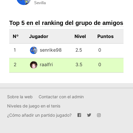
Sevilla
Top 5 en el ranking del grupo de amigos
Nº
Jugador
Nivel
Puntos
1
senrike98
2.5
0
2
raalfri
3.5
0
Sobre la web
Contactar con el admin
Niveles de juego en el tenis
¿Cómo añadir un partido jugado?