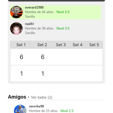
everard1980
Hombre de 44 años ·
Nivel 4.5
Sevilla
raalfri
Hombre de 39 años ·
Nivel 3.5
Sevilla
Set 1
Set 2
Set 3
Set 4
Set 5
6
6
1
1
Amigos ·
Ver todos (1)
senrike98
Hombre de 23 años ·
Nivel 2.5