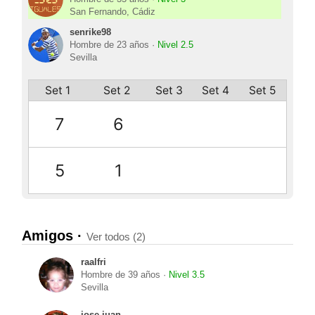
San Fernando, Cádiz
senrike98
Hombre de 23 años ·
Nivel 2.5
Sevilla
Set 1
Set 2
Set 3
Set 4
Set 5
7
6
5
1
Amigos ·
Ver todos (2)
raalfri
Hombre de 39 años ·
Nivel 3.5
Sevilla