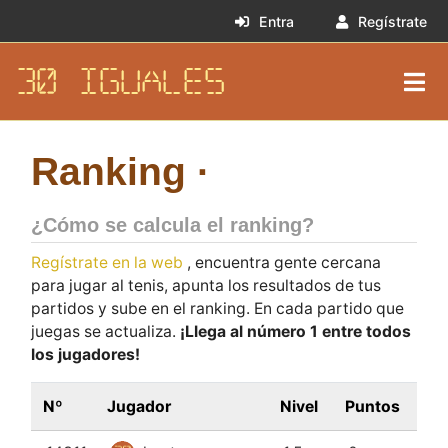
Entra
Regístrate
30 IGUALES
Ranking ·
¿Cómo se calcula el ranking?
Regístrate en la web
, encuentra gente cercana
para jugar al tenis, apunta los resultados de tus
partidos y sube en el ranking. En cada partido que
juegas se actualiza.
¡Llega al número 1 entre todos
los jugadores!
Nº
Jugador
Nivel
Puntos