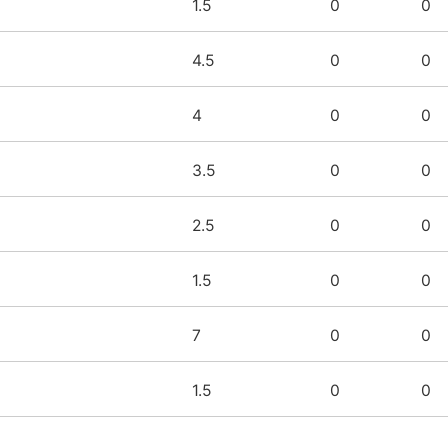
1.5
0
0
4.5
0
0
4
0
0
3.5
0
0
2.5
0
0
1.5
0
0
7
0
0
1.5
0
0