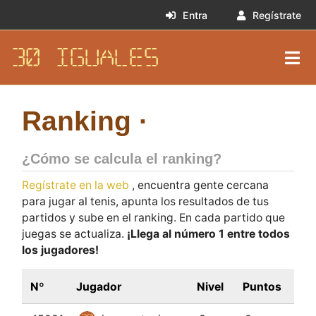
Entra
Regístrate
30 IGUALES
Ranking ·
¿Cómo se calcula el ranking?
Regístrate en la web
, encuentra gente cercana
para jugar al tenis, apunta los resultados de tus
partidos y sube en el ranking. En cada partido que
juegas se actualiza.
¡Llega al número 1 entre todos
los jugadores!
Nº
Jugador
Nivel
Puntos