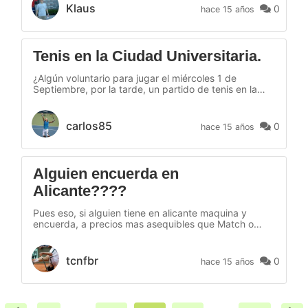
Nota: No incluye cordaje Precio: EUR 100,- las dos
Klaus
0
hace 15 años
raquetas!
Tenis en la Ciudad Universitaria.
¿Algún voluntario para jugar el miércoles 1 de
Septiembre, por la tarde, un partido de tenis en la
Ciudad Universitaria de Madrid?.
carlos85
0
hace 15 años
Alguien encuerda en
Alicante????
Pues eso, si alguien tiene en alicante maquina y
encuerda, a precios mas asequibles que Match o
tener que ir hasta Tengotenis. Saludos
tcnfbr
0
hace 15 años