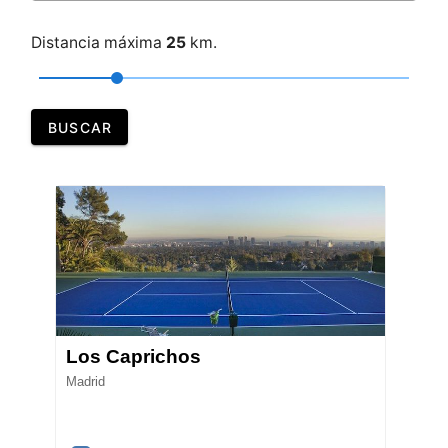
Distancia máxima
25
km.
BUSCAR
Los Caprichos
Madrid