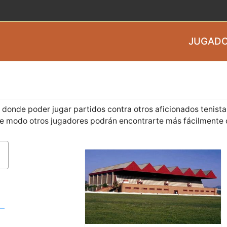
JUGADO
a donde poder jugar partidos contra otros aficionados tenist
ese modo otros jugadores podrán encontrarte más fácilmente 