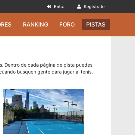
Entra
Regístrate
RES
RANKING
FORO
PISTAS
as. Dentro de cada página de pista puedes
cuando busquen gente para jugar al tenis.