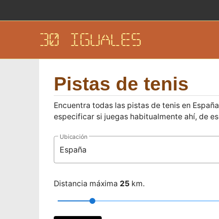
30 IGUALES
Pistas de tenis
Encuentra todas las pistas de tenis en Españ
especificar si juegas habitualmente ahí, de 
Ubicación
Distancia máxima
25
km.